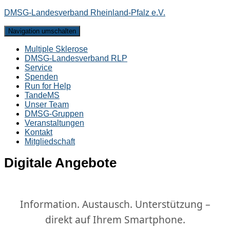
DMSG-Landesverband Rheinland-Pfalz e.V.
Navigation umschalten
Multiple Sklerose
DMSG-Landesverband RLP
Service
Spenden
Run for Help
TandeMS
Unser Team
DMSG-Gruppen
Veranstaltungen
Kontakt
Mitgliedschaft
Digitale Angebote
Information. Austausch. Unterstützung –
direkt auf Ihrem Smartphone.